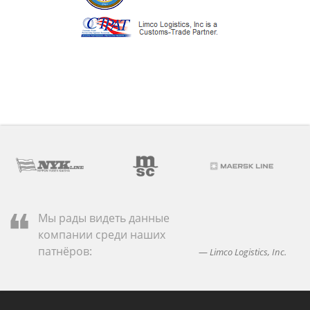
Мы рады видеть данные
компании среди наших
патнёров:
Limco Logistics, Inc.