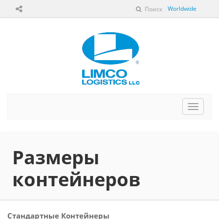
Worldwide
Поиск
Перек
навига
Размеры
контейнеров
Стандартные Контейнеры