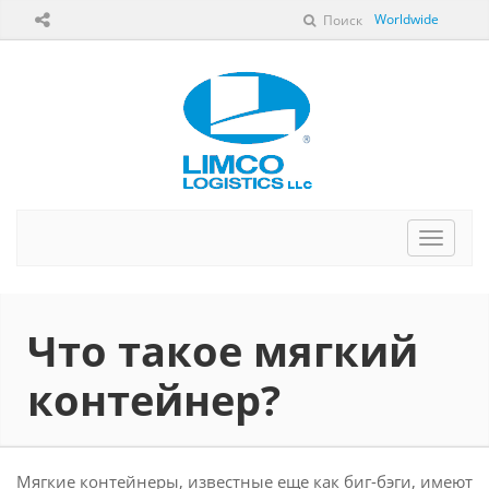
Worldwide
Поиск
Перек
навига
Что такое мягкий
контейнер?
Мягкие контейнеры, известные еще как биг-бэги, имеют