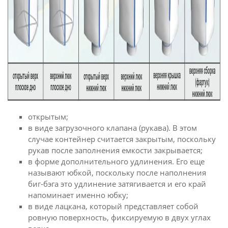
открытым;
в виде загрузочного клапана (рукава). В этом
случае контейнер считается закрытым, поскольку
рукав после заполнения емкости закрывается;
в форме дополнительного удлинения. Его еще
называют юбкой, поскольку после наполнения
биг-бэга это удлинение затягивается и его край
напоминает именно юбку;
в виде лацкана, который представляет собой
ровную поверхность, фиксируемую в двух углах