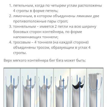
петельным, когда по четырем углам расположены
4 стропы в форме петель;
лямочным, в котором объединены лямками две
противоположные пары строп;
тоннельным – имеется 2 петли на всю ширину
боковых сторон контейнера, по форме
напоминающих тоннели;
тросовым – 4 тоннеля (на каждой стороне)
объединены тросом, образующим в углах 4
стропы.
Верх мягкого контейнера биг бэга может быть: