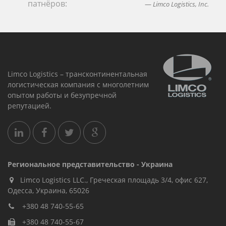
патнёров:
Limco Logistics, Inc.
Limco Logistics – трансконтинентальная
логистическая компания с многолетним
опытом работы и безупречной
репутацией.
Региональное представительство - Украина
Limco Logistics LLC., Греческая площадь 3/4, офис 627,
Oдесса, Украина, 65026
+380 48 740-55-65
+380 48 740-55-67