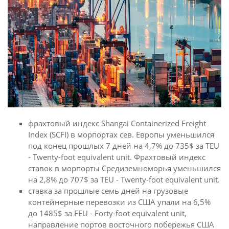
фрахтовый индекс Shangai Containerized Freight
Index (SCFI) в морпортах сев. Европы уменьшился
под конец прошлых 7 дней на 4,7% до 735$ за TEU
- Twenty-foot equivalent unit. Фрахтовый индекс
ставок в морпорты Средиземноморья уменьшился
на 2,8% до 707$ за TEU - Twenty-foot equivalent unit.
ставка за прошлые семь дней на грузовые
контейнерные перевозки из США упали на 6,5%
до 1485$ за FEU - Forty-foot equivalent unit,
направление портов восточного побережья США