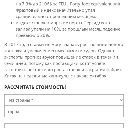
на 7,3% до 2106$ за FEU - Forty-foot equivalent unit.
Фрахтовый индекс значительно упал
сравнительно с прошедшим месяцем.
индекс ставок в морские порты Персидского
залива упали на 10%, за прошлый месяц падение
превысило 20%.
В 2017 года ставки не могут начать рост по вине нового
тоннажа и увеличению вместимости судов. Однако
эксперты прогнозируют повышение ставок в течении
семи дней, потому как поставщики хотят успеть
закончить поставки до роста ставок и закрытия фабрик
Китая на недельные каникулы с начала октября.
РАССЧИТАТЬ СТОИМОСТЬ!