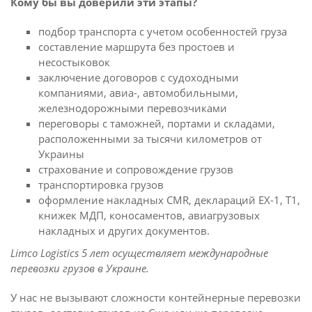
Кому бы вы доверили эти этапы?
подбор транспорта с учетом особенностей груза
составление маршрута без простоев и
несостыковок
заключение договоров с судоходными
компаниями, авиа-, автомобильными,
железнодорожными перевозчиками
переговоры с таможней, портами и складами,
расположенными за тысячи километров от
Украины
страхование и сопровождение грузов
транспортировка грузов
оформление накладных CMR, деклараций EX-1, T1,
книжек МДП, коносаментов, авиагрузовых
накладных и других документов.
Limco Logistics 5 лет осуществляет международные
перевозки грузов в Украине.
У нас не вызывают сложности контейнерные перевозки