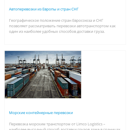
Автоперевозки из Европы и стран СНГ
Географическое положение стран Евросоюза и СНГ
позволяет рассматривать перевозки автотранспортом как
один из наиболее удобных способов доставки груза.
Морские контейнерные перевозки
Перевозка морским транспортом от Limco Logistics –
наиболее выгодный способ доставки грузов даже в границах