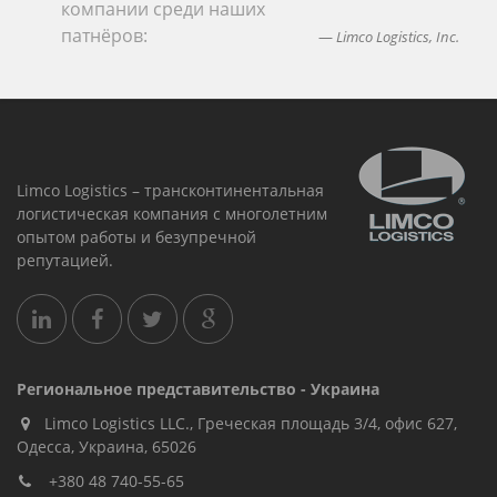
компании среди наших
патнёров:
Limco Logistics, Inc.
Limco Logistics – трансконтинентальная
логистическая компания с многолетним
опытом работы и безупречной
репутацией.
Региональное представительство - Украина
Limco Logistics LLC., Греческая площадь 3/4, офис 627,
Oдесса, Украина, 65026
+380 48 740-55-65