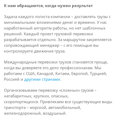
К нам обращаются, когда нужен результат
Задача каждого логиста компании – доставлять грузы с
минимальными вложениями денег и времени. У нас
наработанный алгоритм работы, но нет шаблонных
решений. Каждый проект грузовой перевозки
разрабатывается отдельно. За маршрутом закрепляется
сопровождающий менеджер – с его помощью вы
контролируете движение груза.
Международные перевозки грузов становятся проще,
когда вы доверяете это дело профессионалам. Мы
работаем с США, Канадой, Китаем, Европой, Турцией,
Россией и
другими странами
.
Организовываем перевозку «сложных» грузов –
негабаритных, хрупких, опасных,
скоропортящихся. Привлекаем все существующие виды
транспорта – морской, автомобильный,
железнодорожный, воздушный.